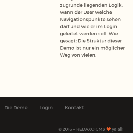
zugrunde liegenden Logik,
wann der User welche
Navigationspunkte sehen
darf und wie er im Login
geleitet werden soll. Wie
gesagt: Die Struktur dieser
Demo ist nur ein möglicher
Weg von vielen.
Die Demo
Login
Kontakt
© 2016 – REDAXO CMS
ya all!