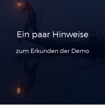
Ein paar Hinweise
zum Erkunden der Demo