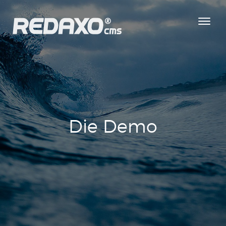
Toggl
navig
Die Demo