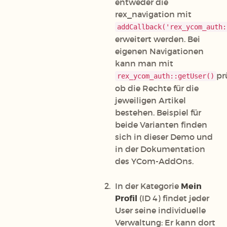
entweder die
rex_navigation mit
addCallback('rex_ycom_auth:
erweitert werden. Bei
eigenen Navigationen
kann man mit
pr
rex_ycom_auth::getUser()
ob die Rechte für die
jeweiligen Artikel
bestehen. Beispiel für
beide Varianten finden
sich in dieser Demo und
in der Dokumentation
des YCom-AddOns.
In der Kategorie
Mein
Profil
(ID 4) findet jeder
User seine individuelle
Verwaltung: Er kann dort